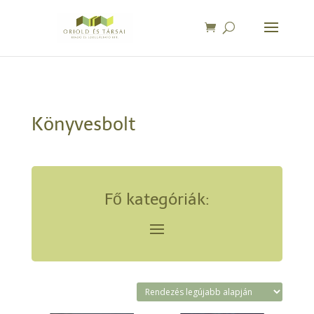
Könyvesbolt
Fő kategóriák: