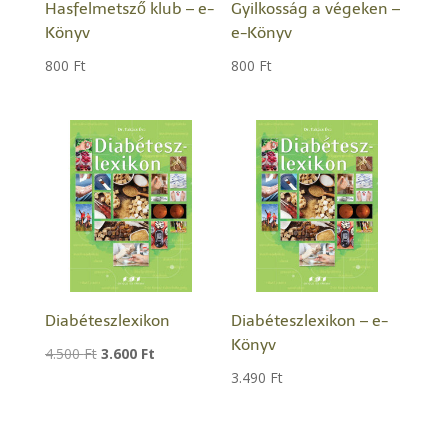
Hasfelmetsző klub – e-
Gyilkosság a végeken –
Könyv
e-Könyv
800
Ft
800
Ft
Diabéteszlexikon
Diabéteszlexikon – e-
Könyv
Original
Current
4.500
Ft
3.600
Ft
3.490
Ft
price
price
was:
is:
4.500 Ft.
3.600 Ft.