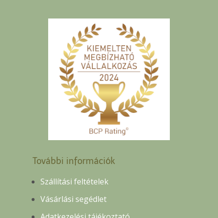
További információk
Szállítási feltételek
Vásárlási segédlet
Adatkezelési tájékoztató