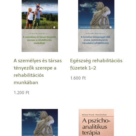
A személyes és társas
Egészség rehabilitációs
tényezők szerepe a
füzetek 1–2
rehabilitációs
1.600
Ft
munkában
1.200
Ft