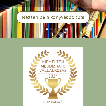
Nézzen be a könyvesboltba!