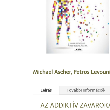
Michael Ascher, Petros Levounis
Leírás
További információk
AZ ADDIKTÍV ZAVAROKAT