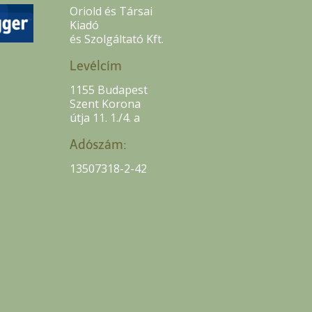
Oriold és Társai
Kiadó
és Szolgáltató Kft.
Levélcím
1155 Budapest
Szent Korona
útja 11. 1./4. a
Adószám:
13507318-2-42