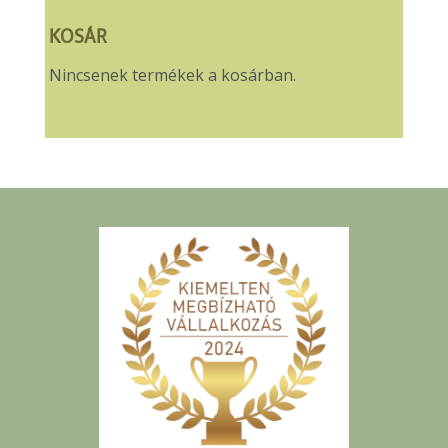
KOSÁR
Nincsenek termékek a kosárban.