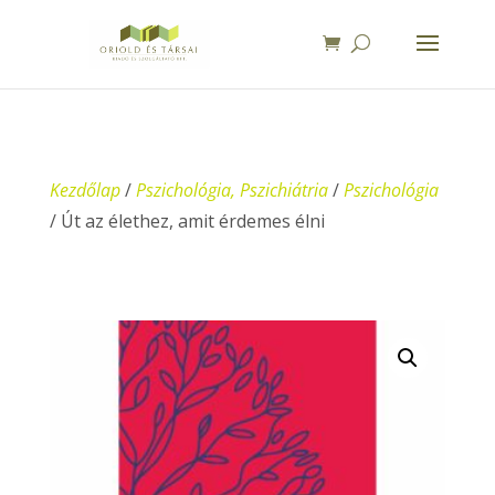
Kezdőlap
/
Pszichológia, Pszichiátria
/
Pszichológia
/ Út az élethez, amit érdemes élni