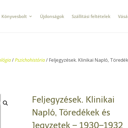
Könyvesbolt
Újdonságok
Szállítási feltételek
Vásá
ológia
/
Pszichohistória
/ Feljegyzések. Klinikai Napló, Töredé
Feljegyzések. Klinikai
Napló, Töredékek és
Jegyzetek – 1930–1932