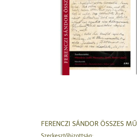
FERENCZI SÁNDOR ÖSSZES MŰV
Szerkesztőbizottság: