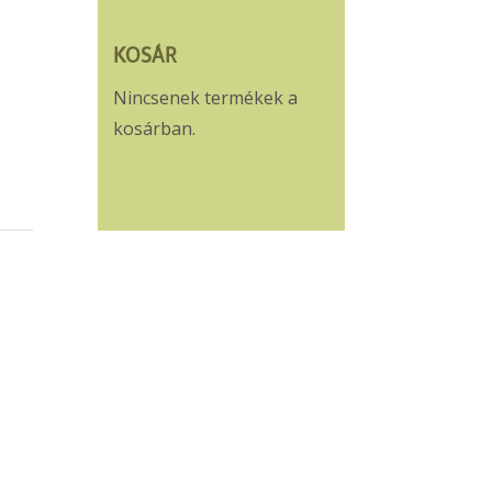
KOSÁR
Nincsenek termékek a
kosárban.