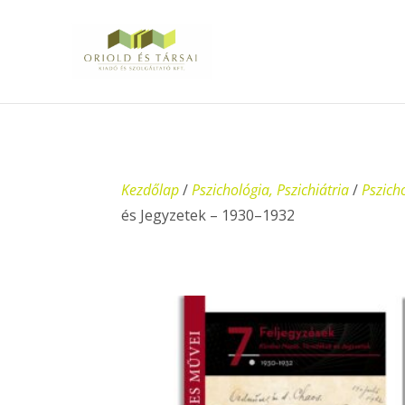
Kezdőlap
/
Pszichológia, Pszichiátria
/
Pszich
és Jegyzetek – 1930–1932