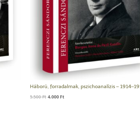
Háború, forradalmak, pszichoanalízis – 1914–1
Original
Current
5.500
Ft
4.000
Ft
price
price
was:
is:
5.500 Ft.
4.000 Ft.