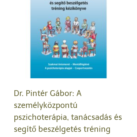
Dr. Pintér Gábor: A
személyközpontú
pszichoterápia, tanácsadás és
segítő beszélgetés tréning