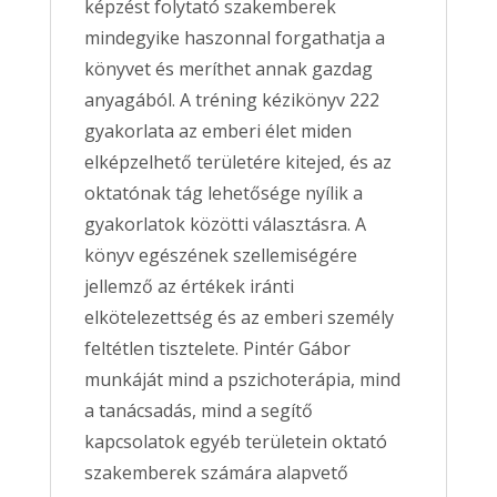
képzést folytató szakemberek
mindegyike haszonnal forgathatja a
könyvet és meríthet annak gazdag
anyagából. A tréning kézikönyv 222
gyakorlata az emberi élet miden
elképzelhető területére kitejed, és az
oktatónak tág lehetősége nyílik a
gyakorlatok közötti választásra. A
könyv egészének szellemiségére
jellemző az értékek iránti
elkötelezettség és az emberi személy
feltétlen tisztelete. Pintér Gábor
munkáját mind a pszichoterápia, mind
a tanácsadás, mind a segítő
kapcsolatok egyéb területein oktató
szakemberek számára alapvető