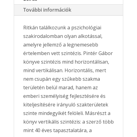
További információk
Ritkán találkozunk a pszichológiai
szakirodalomban olyan alkotással,
amelyre jellemző a legnemesebb
értelemben vett szintézis. Pintér Gábor
könyve szintézis mind horizontálisan,
mind vertikálisan. Horizontális, mert
nem csupán egy szűkebb szakma
területén belül marad, hanem az
emberi személyiség fejlesztésére és
kiteljesítésére irányuló szakterületek
szinte mindegyikét felöleli. Másrészt a
könyv vertikális szintézis: a szerző több
mint 40 éves tapasztalatára, a