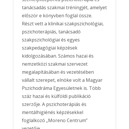
tanácsadás szakmai tréningjét, amelyet
először e könyvben foglal össze.
Részt vett a klinikai szakpszichológiai,
pszichoterápiás, tanácsadó
szakpszichológiai és egyes
szakpedagógiai képzések
kidolgozásában. Számos hazai és
nemzetközi szakmai szervezet
megalapításában és vezetésében
vállalt szerepet, elnöke volt a Magyar
Pszichodráma Egyesületnek is. Több
száz hazai és külföldi publikáció
szerzője. A pszichoterápiás és
mentálhigiénés képzésekkel
foglalkozó „Moreno Centrum”
vezetője.