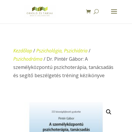
Kezdőlap
/
Pszichológia, Pszichiátria
/
Pszichodráma
/ Dr. Pintér Gábor: A
személyközpontú pszichoterápia, tanácsadás
és segítő beszélgetés tréning kézikönyve