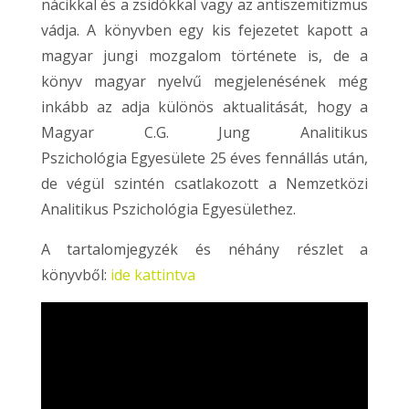
nácikkal és a zsidókkal vagy az antiszemitizmus
vádja. A könyvben egy kis fejezetet kapott a
magyar jungi mozgalom története is, de a
könyv magyar nyelvű megjelenésének még
inkább az adja különös aktualitását, hogy a
Magyar C.G. Jung Analitikus
Pszichológia Egyesülete 25 éves fennállás után,
de végül szintén csatlakozott a Nemzetközi
Analitikus Pszichológia Egyesülethez.
A tartalomjegyzék és néhány részlet a
könyvből:
ide kattintva