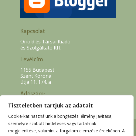
Kapcsolat
Oriold és Társai Kiadó
és Szolgáltató Kft.
Levélcím
1155 Budapest
Szent Korona
útja 11. 1./4. a
Adószám:
13507318-2-42
Tiszteletben tartjuk az adatait
Cookie-kat használunk a böngészési élmény javítása,
személyre szabott hirdetések vagy tartalmak
megjelenítése, valamint a forgalom elemzése érdekében. A