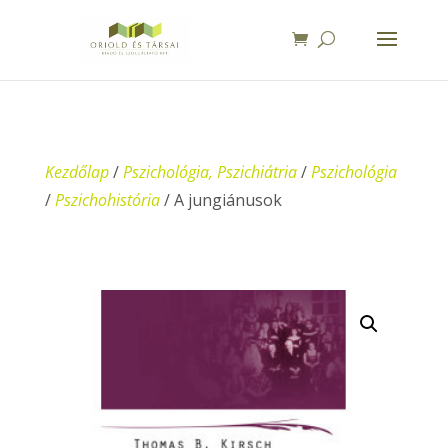
Kezdőlap
/
Pszichológia, Pszichiátria
/
Pszichológia
/
Pszichohistória
/ A jungiánusok