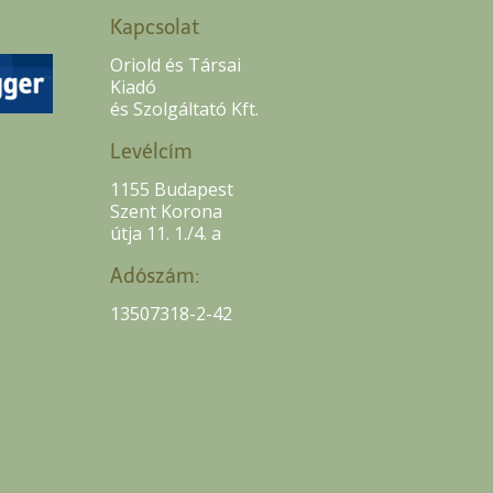
Kapcsolat
Oriold és Társai
Kiadó
és Szolgáltató Kft.
Levélcím
1155 Budapest
Szent Korona
útja 11. 1./4. a
Adószám:
13507318-2-42