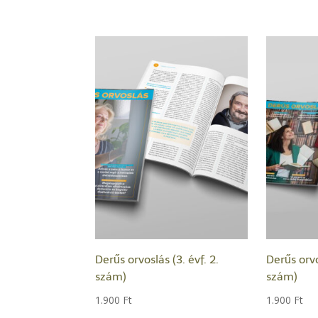
Derűs orvoslás (3. évf. 2.
Derűs orvo
szám)
szám)
1.900
Ft
1.900
Ft