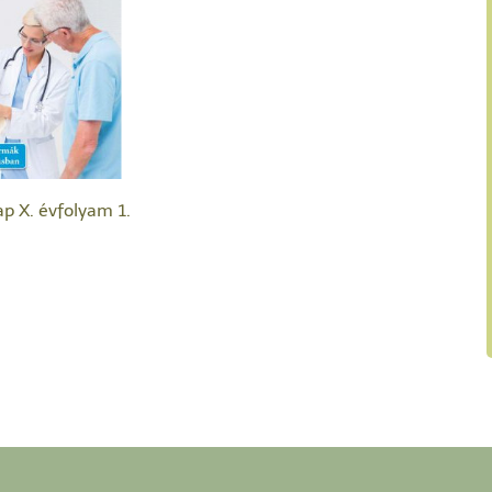
ap X. évfolyam 1.