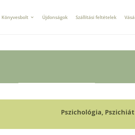
Könyvesbolt
Újdonságok
Szállítási feltételek
Vásá
Pszichológia, Pszichiát