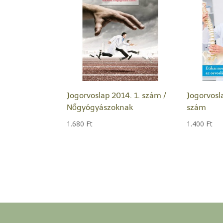
Jogorvoslap 2014. 1. szám /
Jogorvosl
Nőgyógyászoknak
szám
1.680
Ft
1.400
Ft