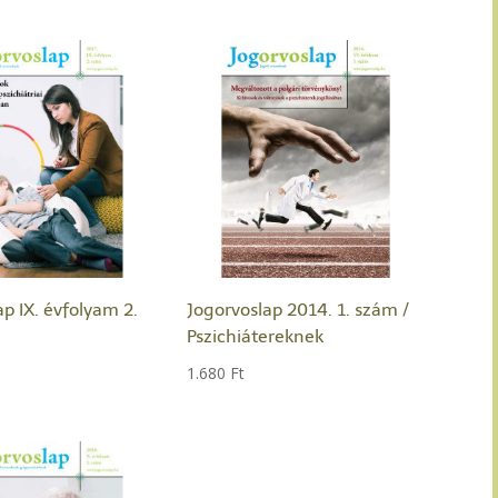
ap IX. évfolyam 2.
Jogorvoslap 2014. 1. szám /
Pszichiátereknek
1.680
Ft