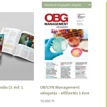
slás (3. évf. 1.
OB/GYN Management
válogatás – előfizetés 1 évre
10.000
Ft