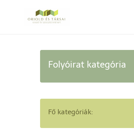
Folyóirat kategória
Fő kategóriák: