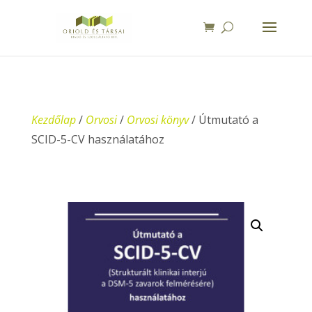
Kezdőlap
/
Orvosi
/
Orvosi könyv
/ Útmutató a
SCID-5-CV használatához