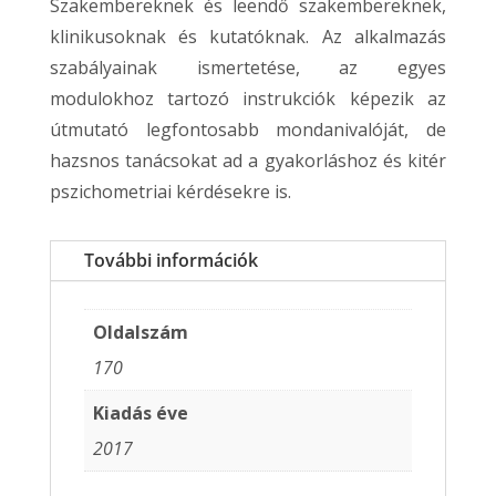
Szakembereknek és leendő szakembereknek,
klinikusoknak és kutatóknak. Az alkalmazás
szabályainak ismertetése, az egyes
modulokhoz tartozó instrukciók képezik az
útmutató legfontosabb mondanivalóját, de
hazsnos tanácsokat ad a gyakorláshoz és kitér
pszichometriai kérdésekre is.
További információk
Oldalszám
170
Kiadás éve
2017