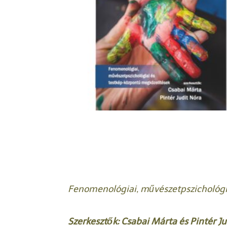
Fenomenológiai, művészetpszichológi
Szerkesztők: Csabai Márta és Pintér J