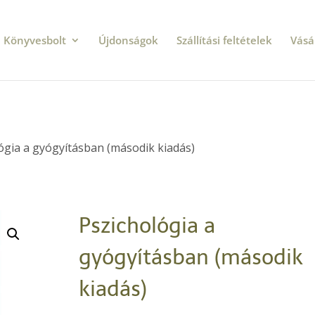
Könyvesbolt
Újdonságok
Szállítási feltételek
Vásá
ógia a gyógyításban (második kiadás)
Pszichológia a
gyógyításban (második
kiadás)