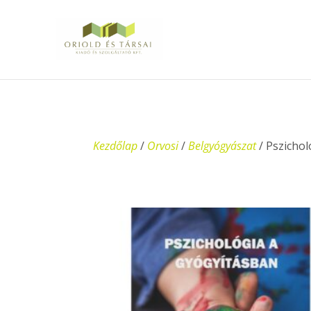
Kezdőlap
/
Orvosi
/
Belgyógyászat
/ Pszichol