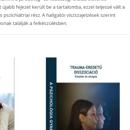
újabb fejezet került be a tartalomba, ezzel teljessé vált a
s pszichiátriai rész. A hallgatói viszszajelzések szerint
osnak találják a felkészülésben.