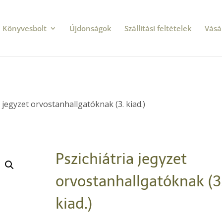
Könyvesbolt
Újdonságok
Szállítási feltételek
Vásá
a jegyzet orvostanhallgatóknak (3. kiad.)
Pszichiátria jegyzet
orvostanhallgatóknak (3
kiad.)