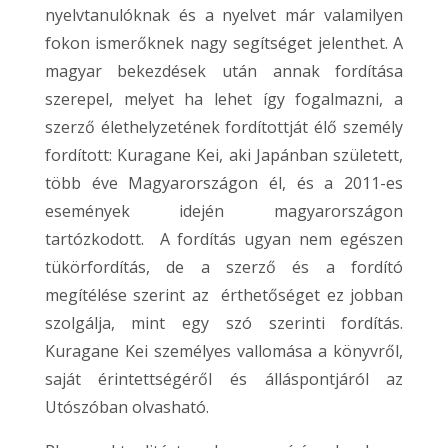
nyelvtanulóknak és a nyelvet már valamilyen
fokon ismerőknek nagy segítséget jelenthet. A
magyar bekezdések után annak fordítása
szerepel, melyet ha lehet így fogalmazni, a
szerző élethelyzetének fordítottját élő személy
fordított: Kuragane Kei, aki Japánban született,
több éve Magyarországon él, és a 2011-es
események idején magyarországon
tartózkodott. A fordítás ugyan nem egészen
tükörfordítás, de a szerző és a fordító
megítélése szerint az érthetőséget ez jobban
szolgálja, mint egy szó szerinti fordítás.
Kuragane Kei személyes vallomása a könyvről,
saját érintettségéről és álláspontjáról az
Utószóban olvasható.