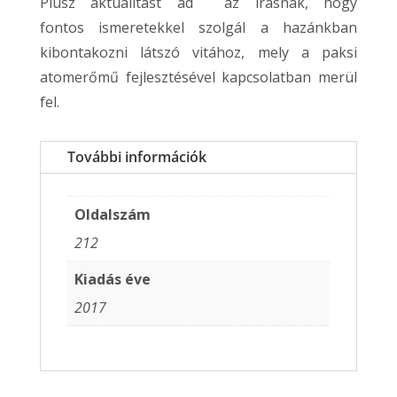
Plusz aktualitást ad az írásnak, hogy
fontos ismeretekkel szolgál a hazánkban
kibontakozni látszó vitához, mely a paksi
atomerőmű fejlesztésével kapcsolatban merül
fel.
További információk
Oldalszám
212
Kiadás éve
2017