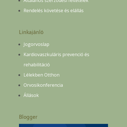
Általános szerződési feltételek
Rendelés követése és elállás
Linkajánló
Jogorvoslap
Kardiovaszkuláris prevenció és
rehabilitáció
Lélekben Otthon
Orvosikonferencia
Állások
Blogger