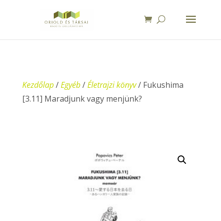
Kezdőlap
/
Egyéb
/
Életrajzi könyv
/ Fukushima
[3.11] Maradjunk vagy menjünk?