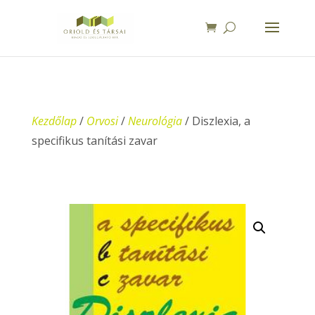
Kezdőlap
/
Orvosi
/
Neurológia
/ Diszlexia, a
specifikus tanítási zavar