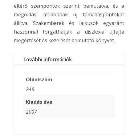
eltérő szempontok szerint bemutatva, és a
megoldási módoknak új támadáspontokat
állítva. Szakemberek és laikusok egyaránt
haszonnal forgathatják a diszlexia újfajta
megértését és kezelését bemutató könyvet.
További információk
Oldalszám
248
Kiadás éve
2007