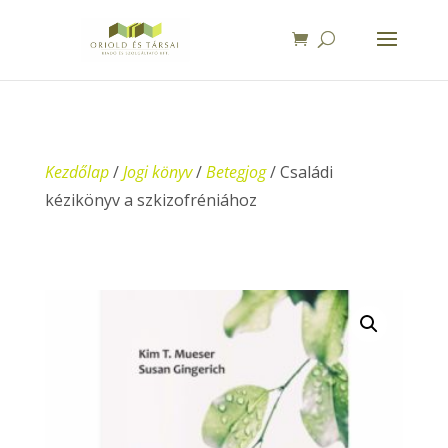
Kezdőlap
/
Jogi könyv
/
Betegjog
/ Családi
kézikönyv a szkizofréniához