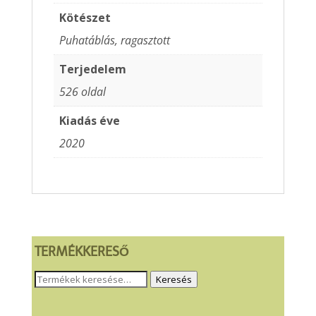
Kötészet
Puhatáblás, ragasztott
Terjedelem
526 oldal
Kiadás éve
2020
TERMÉKKERESŐ
Keresés
Keresés
a