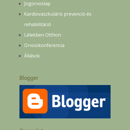
Jogorvoslap
Kardiovaszkuláris prevenció és
rehabilitáció
Lélekben Otthon
Orvosikonferencia
Állások
Blogger