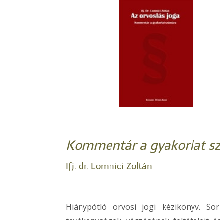
Kommentár a gyakorlat s
Ifj. dr. Lomnici Zoltán
Hiánypótló orvosi jogi kézikönyv. Sor