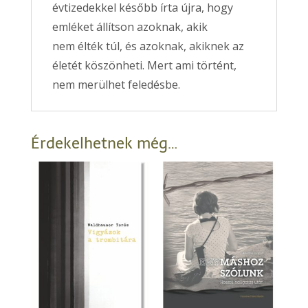
évtizedekkel később írta újra, hogy
emléket állítson azoknak, akik
nem élték túl, és azoknak, akiknek az
életét köszönheti. Mert ami történt,
nem merülhet feledésbe.
Érdekelhetnek még…