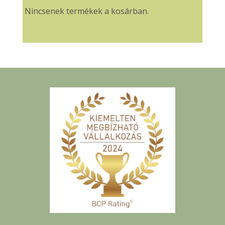
Nincsenek termékek a kosárban.