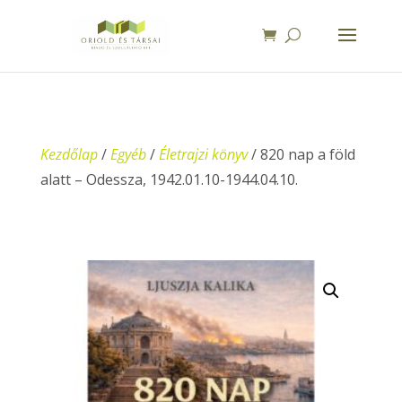
Kezdőlap
/
Egyéb
/
Életrajzi könyv
/ 820 nap a föld
alatt – Odessza, 1942.01.10-1944.04.10.