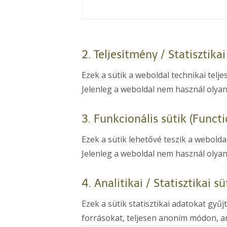
2. Teljesítmény / Statisztika
Ezek a sütik a weboldal technikai tel
Jelenleg a weboldal nem használ olyan
3. Funkcionális sütik (Funct
Ezek a sütik lehetővé teszik a webold
Jelenleg a weboldal nem használ olyan
4. Analitikai / Statisztikai s
Ezek a sütik statisztikai adatokat gy
forrásokat, teljesen anonim módon, am