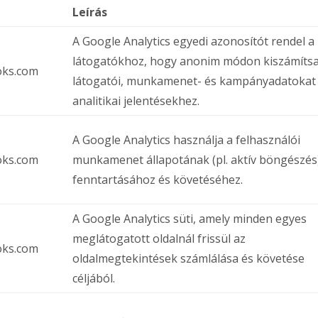
Leírás
A Google Analytics egyedi azonosítót rendel a
látogatókhoz, hogy anonim módon kiszámítsa
oks.com
látogatói, munkamenet- és kampányadatokat
analitikai jelentésekhez.
A Google Analytics használja a felhasználói
oks.com
munkamenet állapotának (pl. aktív böngészés
fenntartásához és követéséhez.
A Google Analytics süti, amely minden egyes
meglátogatott oldalnál frissül az
oks.com
oldalmegtekintések számlálása és követése
céljából.