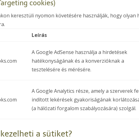
(Targeting cookies)
lakon keresztüli nyomon követésére használják, hogy olyan 
ra.
Leírás
A Google AdSense használja a hirdetések
oks.com
hatékonyságának és a konverzióknak a
tesztelésére és mérésére.
A Google Analytics része, amely a szerverek fe
oks.com
indított lekérések gyakoriságának korlátozás
(a hálózati forgalom szabályozására) szolgál.
kezelheti a sütiket?