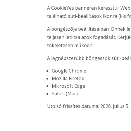
A CookieYes banneren keresztül: Web
található süti-beállítások ikonra (kis 
A böngészője beállításaiban: Önnek le
teljesen letiltsa azok fogadását. Kérj
tökéletesen működni.
A legnépszerűbb böngészők süti-beállí
Google Chrome
Mozilla Firefox
Microsoft Edge
Safari (Mac)
Utolsó frissítés dátuma: 2026. július 5.