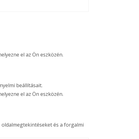
helyezne el az Ön eszközén.
yelmi beállításait.
helyezne el az Ön eszközén.
z oldalmegtekintéseket és a forgalmi