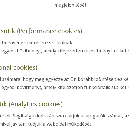
megjelenítését.
i sütik (Performance cookies)
jesítményének mérésére szolgálnak.
 egyedi bővítményt, amely kifejezetten teljesítmény sütiket 
ional cookies)
al számára, hogy megjegyezze az Ön korábbi döntéseit és kén
 egyedi bővítményt, amely kifejezetten funkcionális sütiket 
ütik (Analytics cookies)
űjtenek. Segítségükkel számszerűsítjük a látogatók számát, a
ivel javítani tudjuk a weboldal működését.