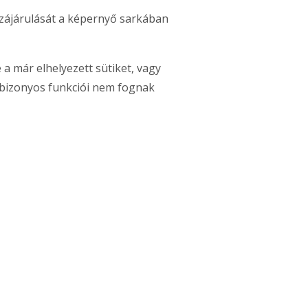
zájárulását a képernyő sarkában
a már elhelyezett sütiket, vagy
al bizonyos funkciói nem fognak