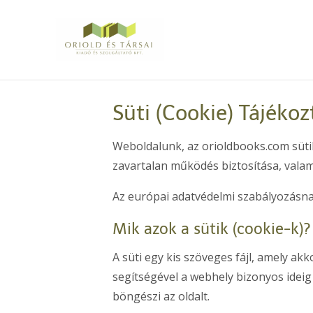
Süti (Cookie) Tájékoz
Weboldalunk, az orioldbooks.com sütike
zavartalan működés biztosítása, vala
Az európai adatvédelmi szabályozásn
Mik azok a sütik (cookie-k)?
A süti egy kis szöveges fájl, amely a
segítségével a webhely bizonyos ideig
böngészi az oldalt.